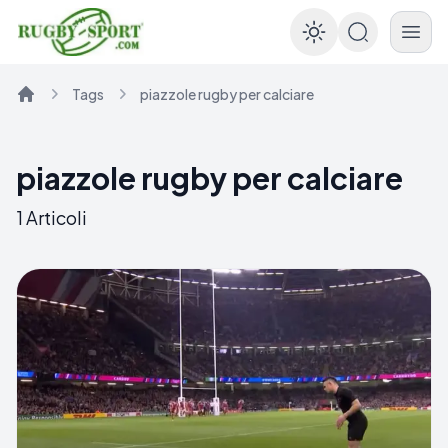
Enable dar
Tags
piazzole rugby per calciare
Home
piazzole rugby per calciare
1
Articoli